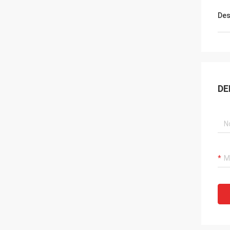
Des
DE