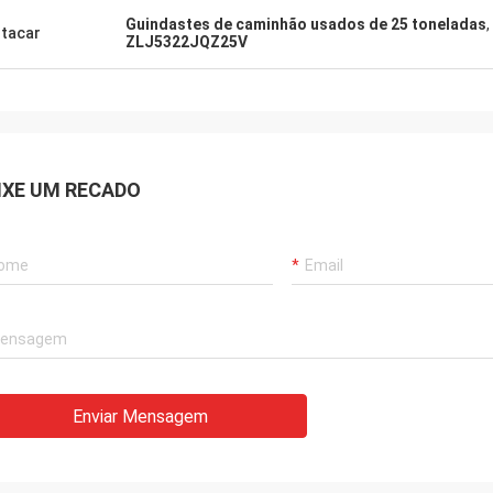
Guindastes de caminhão usados ​​de 25 toneladas
,
tacar
ZLJ5322JQZ25V
IXE UM RECADO
Enviar Mensagem