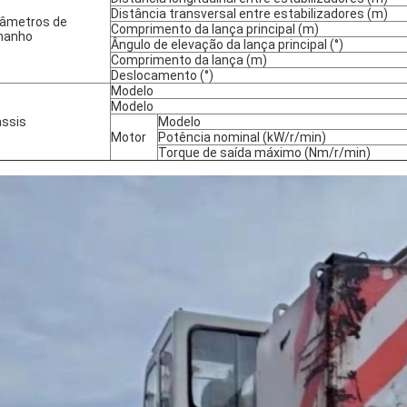
Distância transversal entre estabilizadores (m)
âmetros de
Comprimento da lança principal (m)
manho
Ângulo de elevação da lança principal (°)
Comprimento da lança (m)
Deslocamento (°)
Modelo
Modelo
ssis
Modelo
Motor
Potência nominal (kW/r/min)
Torque de saída máximo (Nm/r/min)