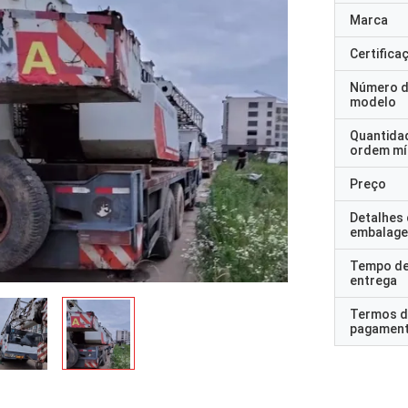
Marca
Certifica
Número 
modelo
Quantida
ordem mí
Preço
Detalhes
embalag
Tempo d
entrega
Termos d
pagamen